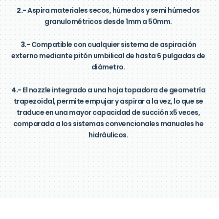
2.-
Aspira materiales secos, húmedos y semi húmedos
granulométricos desde 1mm a 50mm.
3.-
Compatible con cualquier sistema de aspiración
externo mediante pitón umbilical de hasta 6 pulgadas de
diámetro.
4.-
El nozzle integrado a una hoja topadora de geometría
trapezoidal, permite empujar y aspirar a la vez, lo que se
traduce en una mayor capacidad de succión x5 veces,
comparada a los sistemas convencionales manuales he
hidráulicos.