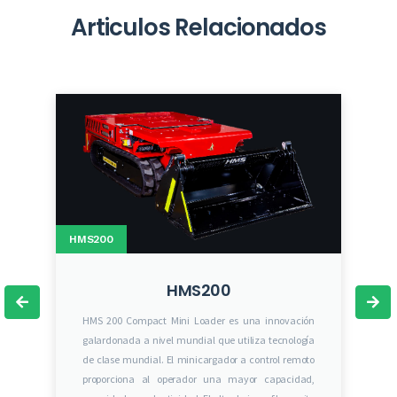
Articulos Relacionados
HMS200
HMS200
HMS 200 Compact Mini Loader es una innovación
galardonada a nivel mundial que utiliza tecnología
de clase mundial. El minicargador a control remoto
proporciona al operador una mayor capacidad,