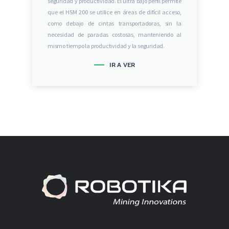
seguridad y productividad. El ultra bajo perfil permite
que el HSM 200 se utilice en áreas de difícil acceso,
como debajo de cintas transportadoras, sin la
necesidad de paradas costosas, manteniendo al
mismo tiempo la productividad y la seguridad.
IR A VER