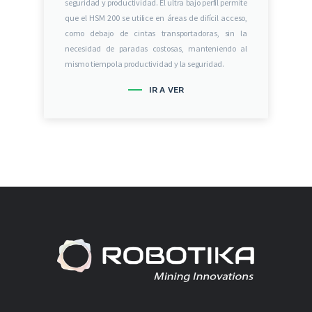
seguridad y productividad. El ultra bajo perfil permite
que el HSM 200 se utilice en áreas de difícil acceso,
como debajo de cintas transportadoras, sin la
necesidad de paradas costosas, manteniendo al
mismo tiempo la productividad y la seguridad.
IR A VER