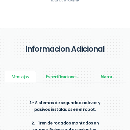
HASTA 9 KM/HR
Informacion Adicional
Ventajas
Especificaciones
Marca
1.-
Sistemas de seguridad activos y
pasivos instalados en el robot.
2.-
Tren de rodados montados en
orugas. Polines auto nivelantes.