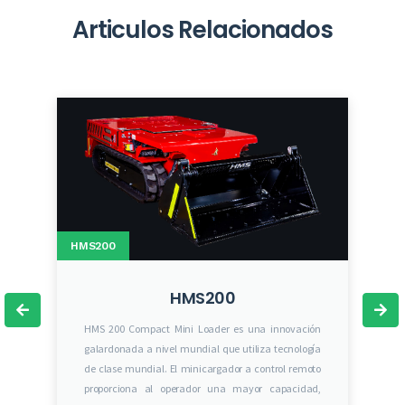
Articulos Relacionados
HMS200
HMS200
HMS 200 Compact Mini Loader es una innovación
galardonada a nivel mundial que utiliza tecnología
de clase mundial. El minicargador a control remoto
proporciona al operador una mayor capacidad,